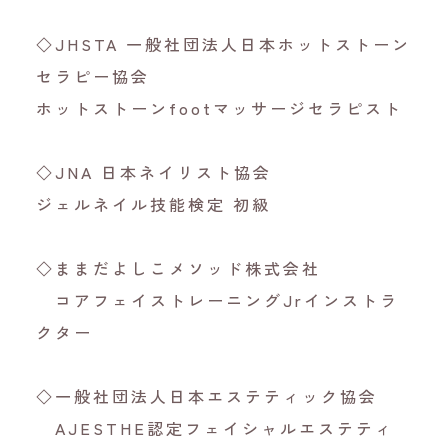
◇JHSTA 一般社団法人日本ホットストーン
セラピー協会
ホットストーンfootマッサージセラピスト
◇JNA 日本ネイリスト協会
ジェルネイル技能検定 初級
◇ままだよしこメソッド株式会社
コアフェイストレーニングJrインストラ
クター
◇一般社団法人日本エステティック協会
AJESTHE認定フェイシャルエステティ