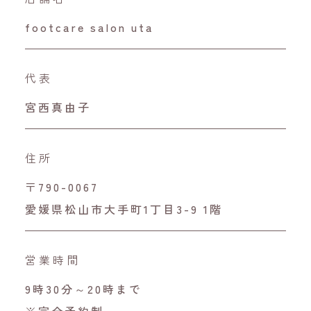
footcare salon uta
代表
宮西真由子
住所
〒790-0067
愛媛県松山市大手町1丁目3-9 1階
営業時間
9時30分～20時まで